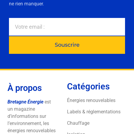
ne rien manquer.
Souscrire
Catégories
À propos
Énergies renouvelables
Bretagne Énergie
est
un magazine
Labels & réglementations
d’informations sur
Chauffage
l’environnement, les
énergies renouvelables