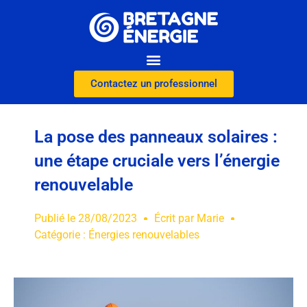
Contactez un professionnel
La pose des panneaux solaires :
une étape cruciale vers l’énergie
renouvelable
Publié le
28/08/2023
Écrit par
Marie
Catégorie :
Énergies renouvelables