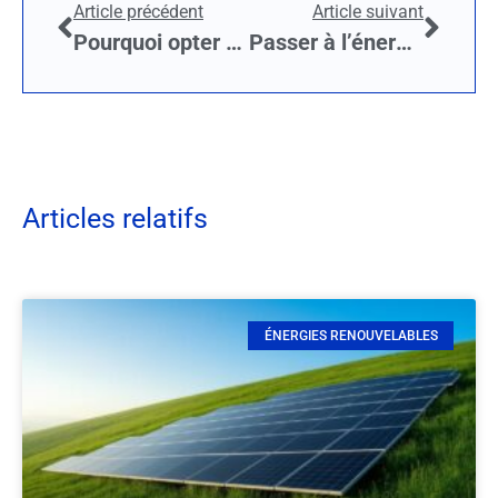
Article précédent
Article suivant
Pourquoi opter pour l’autoconsommation solaire pour alimenter votre maison en énergie électrique ?
Passer à l’énergie verte : quelle différence de prix ?
Articles relatifs
ÉNERGIES RENOUVELABLES