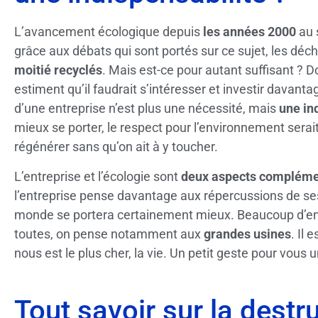
L’avancement écologique depuis
les années 2000
au s
grâce aux débats qui sont portés sur ce sujet, les déc
moitié recyclés
. Mais est-ce pour autant suffisant ? Do
estiment qu’il faudrait s’intéresser et investir davanta
d’une entreprise n’est plus une nécessité, mais
une in
mieux se porter, le respect pour l’environnement serai
régénérer sans qu’on ait à y toucher.
L’entreprise et l’écologie sont
deux aspects compléme
l’entreprise pense davantage aux répercussions de ses
monde se portera certainement mieux. Beaucoup d’entre
toutes, on pense notamment aux
grandes usines
. Il
nous est le plus cher, la vie. Un petit geste pour vous 
Tout savoir sur la destr