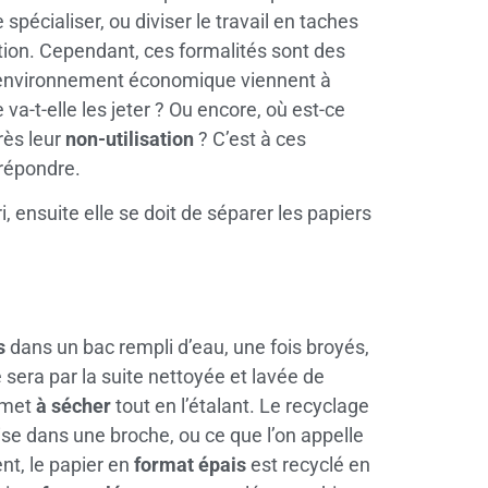
 spécialiser, ou diviser le travail en taches
tion. Cependant, ces formalités sont des
 l’environnement économique viennent à
a-t-elle les jeter ? Ou encore, où est-ce
rès leur
non-utilisation
? C’est à ces
 répondre.
i, ensuite elle se doit de séparer les papiers
s
dans un bac rempli d’eau, une fois broyés,
e sera par la suite nettoyée et lavée de
a met
à sécher
tout en l’étalant. Le recyclage
mise dans une broche, ou ce que l’on appelle
t, le papier en
format épais
est recyclé en