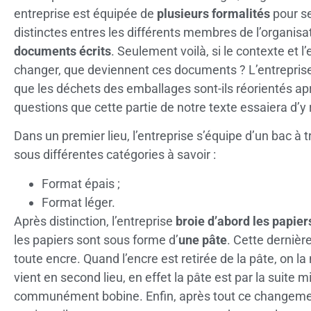
entreprise est équipée de
plusieurs formalités
pour se
distinctes entres les différents membres de l’organisa
documents écrits
. Seulement voilà, si le contexte et
changer, que deviennent ces documents ? L’entreprise v
que les déchets des emballages sont-ils réorientés ap
questions que cette partie de notre texte essaiera d’y
Dans un premier lieu, l’entreprise s’équipe d’un bac à tr
sous différentes catégories à savoir :
Format épais ;
Format léger.
Après distinction, l’entreprise
broie d’abord les papier
les papiers sont sous forme d’
une pâte
. Cette dernièr
toute encre. Quand l’encre est retirée de la pâte, on l
vient en second lieu, en effet la pâte est par la suite 
communément bobine. Enfin, après tout ce changemen