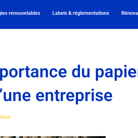
ies renouvelables
Labels & réglementations
Rénova
mportance du papie
’une entreprise
riaux