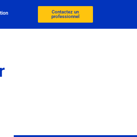
Contactez un
tion
professionnel
r