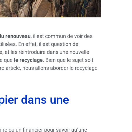
du renouveau
, il est commun de voir des
lisées. En effet, il est question de
ie, et les réintroduire dans une nouvelle
re que
le recyclage
. Bien que le sujet soit
re article, nous allons aborder le recyclage
pier dans une
aire ou un financier pour savoir qu’une