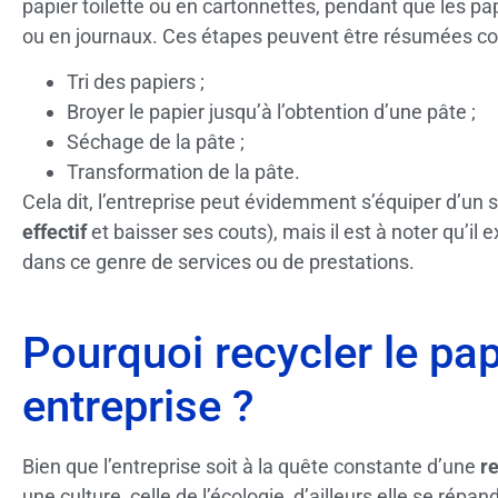
papier toilette ou en cartonnettes, pendant que les pa
ou en journaux. Ces étapes peuvent être résumées co
Tri des papiers ;
Broyer le papier jusqu’à l’obtention d’une pâte ;
Séchage de la pâte ;
Transformation de la pâte.
Cela dit, l’entreprise peut évidemment s’équiper d’un s
effectif
et baisser ses couts), mais il est à noter qu’il 
dans ce genre de services ou de prestations.
Pourquoi recycler le pa
entreprise ?
Bien que l’entreprise soit à la quête constante d’une
re
une culture, celle de l’écologie, d’ailleurs elle se rép