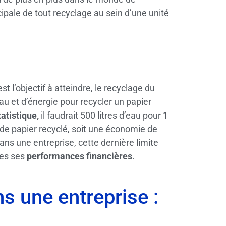
cipale de tout recyclage au sein d’une unité
est l’objectif à atteindre, le recyclage du
u et d’énergie pour recycler un papier
atistique,
il faudrait 500 litres d’eau pour 1
g de papier recyclé, soit une économie de
dans une entreprise, cette dernière limite
res ses
performances financières
.
s une entreprise :