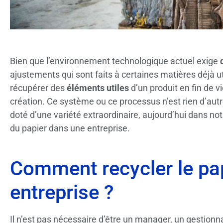
Bien que l’environnement technologique actuel exige
ajustements qui sont faits à certaines matières déjà uti
récupérer des
éléments utiles
d’un produit en fin de v
création. Ce système ou ce processus n’est rien d’aut
doté d’une variété extraordinaire, aujourd’hui dans not
du papier dans une entreprise.
Comment recycler le pa
entreprise ?
Il n’est pas nécessaire d’être un manager, un gestionn