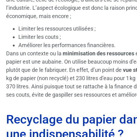
l’industrie. L’aspect écologique est donc la raison prin
économique, mais encore ;
Limiter les ressources utilisées ;
Limiter les couts ;
Améliorer les performances financières.
Dans un contexte ou la
minimisation des ressources
papier est une aubaine. On utilise beaucoup moins d’ea
plutôt que de le fabriquer. En effet, d’un point de
vue st
kg de papier (non recyclé) et 230 litres d’eau pour 1 k
370 litres. Ainsi puisque tout se rattache à la finance 
ses couts, évite de gaspiller ses ressources et amélio
Recyclage du papier dan
une indispensabilité ?