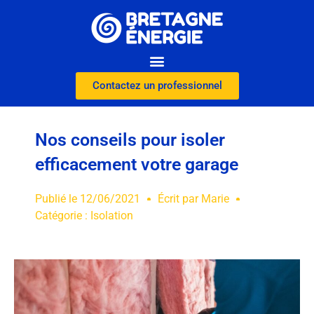
Contactez un professionnel
Nos conseils pour isoler
efficacement votre garage
Publié le
12/06/2021
Écrit par
Marie
Catégorie :
Isolation