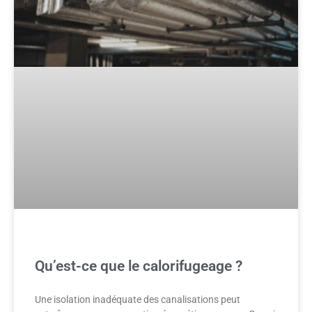
Qu’est-ce que le calorifugeage ?
Une isolation inadéquate des canalisations peut