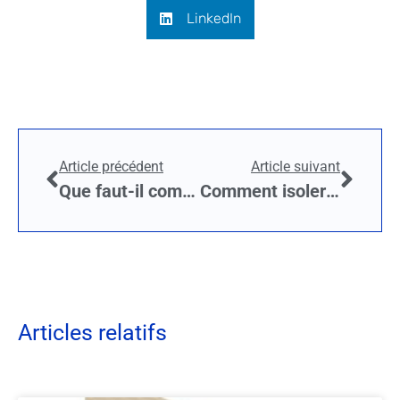
LinkedIn
Article précédent
Article suivant
Que faut-il comprendre pour isoler les combles ?
Comment isoler sa maison à l’aide d’une isolation écologique ?
Articles relatifs