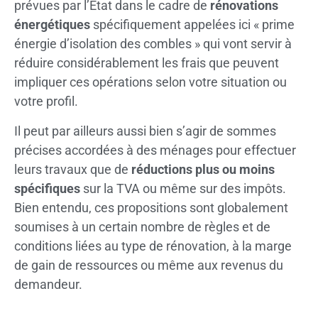
prévues par l’État dans le cadre de
rénovations
énergétiques
spécifiquement appelées ici « prime
énergie d’isolation des combles » qui vont servir à
réduire considérablement les frais que peuvent
impliquer ces opérations selon votre situation ou
votre profil.
Il peut par ailleurs aussi bien s’agir de sommes
précises accordées à des ménages pour effectuer
leurs travaux que de
réductions plus ou moins
spécifiques
sur la TVA ou même sur des impôts.
Bien entendu, ces propositions sont globalement
soumises à un certain nombre de règles et de
conditions liées au type de rénovation, à la marge
de gain de ressources ou même aux revenus du
demandeur.