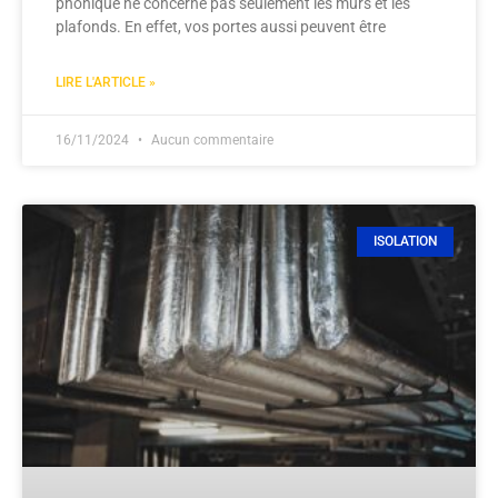
phonique ne concerne pas seulement les murs et les
plafonds. En effet, vos portes aussi peuvent être
LIRE L'ARTICLE »
16/11/2024
Aucun commentaire
ISOLATION