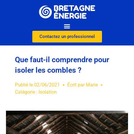
Contactez un professionnel
Que faut-il comprendre pour
isoler les combles ?
Publié le
02/06/2021
Écrit par
Marie
Catégorie :
Isolation