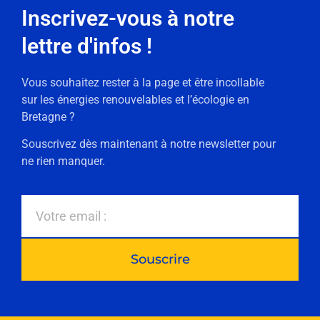
Inscrivez-vous à notre
lettre d'infos !
Vous souhaitez rester à la page et être incollable
sur les énergies renouvelables et l’écologie en
Bretagne ?
Souscrivez dès maintenant à notre newsletter pour
ne rien manquer.
Souscrire