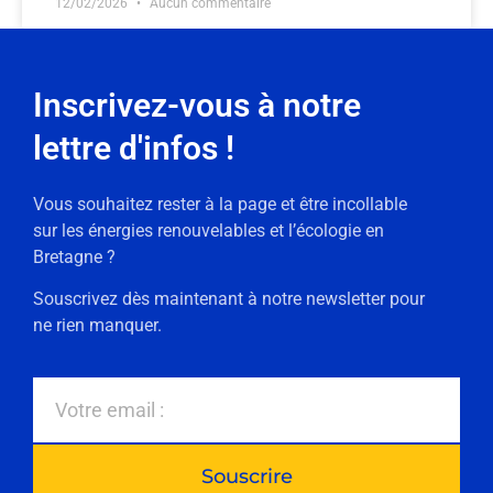
12/02/2026
Aucun commentaire
Inscrivez-vous à notre
lettre d'infos !
Vous souhaitez rester à la page et être incollable
sur les énergies renouvelables et l’écologie en
Bretagne ?
Souscrivez dès maintenant à notre newsletter pour
ne rien manquer.
Souscrire