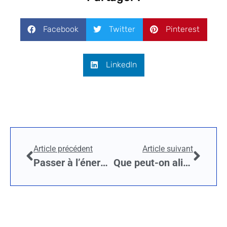
Facebook
Twitter
Pinterest
LinkedIn
Article précédent
Article suivant
Passer à l’énergie verte : quelle différence de prix ?
Que peut-on alimenter avec un panneau solaire de 50 w ?