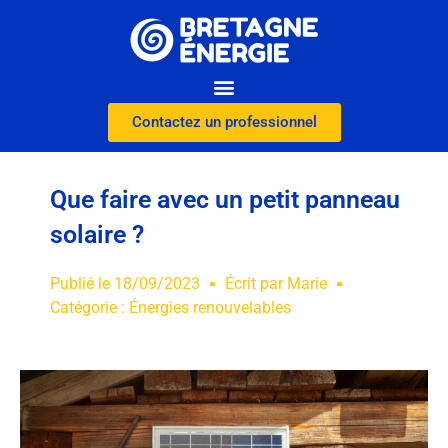
Contactez un professionnel
Que faire avec un petit panneau
solaire ?
Publié le
18/09/2023
Écrit par
Marie
Catégorie :
Énergies renouvelables