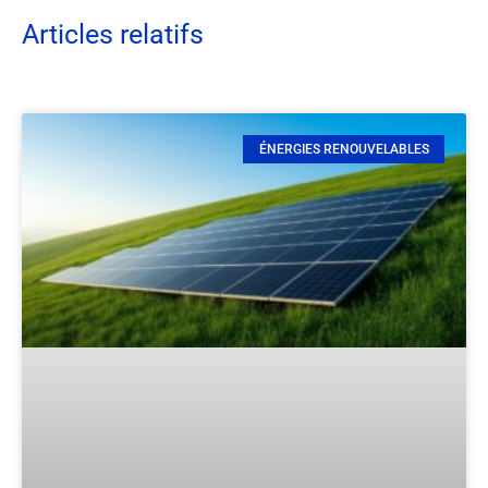
Articles relatifs
ÉNERGIES RENOUVELABLES