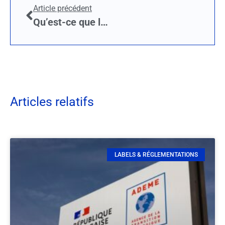
Article précédent
Qu’est-ce que le label Vertvolt ?
Articles relatifs
LABELS & RÉGLEMENTATIONS