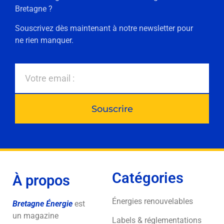
Bretagne ?
Souscrivez dès maintenant à notre newsletter pour
ne rien manquer.
Souscrire
Catégories
À propos
Énergies renouvelables
Bretagne Énergie
est
un magazine
Labels & réglementations