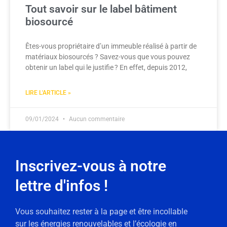
Tout savoir sur le label bâtiment
biosourcé
Êtes-vous propriétaire d’un immeuble réalisé à partir de
matériaux biosourcés ? Savez-vous que vous pouvez
obtenir un label qui le justifie ? En effet, depuis 2012,
LIRE L'ARTICLE »
09/01/2024
Aucun commentaire
Inscrivez-vous à notre
lettre d'infos !
Vous souhaitez rester à la page et être incollable
sur les énergies renouvelables et l’écologie en