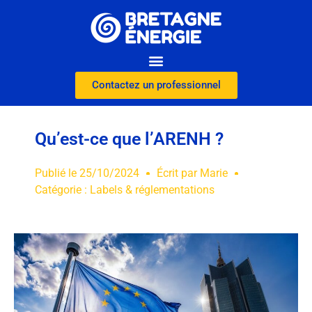
Contactez un professionnel
Qu’est-ce que l’ARENH ?
Publié le
25/10/2024
Écrit par
Marie
Catégorie :
Labels & réglementations