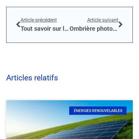
Article précédent
Article suivant
Tout savoir sur les parcs éoliens en mer
Ombrière photovoltaïque, une obligation pour les propriétaires
Articles relatifs
ÉNERGIES RENOUVELABLES