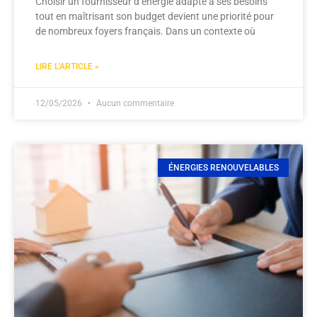
Choisir un fournisseur d’énergie adapté à ses besoins
tout en maîtrisant son budget devient une priorité pour
de nombreux foyers français. Dans un contexte où
LIRE L'ARTICLE »
12/05/2026
Aucun commentaire
ÉNERGIES RENOUVELABLES