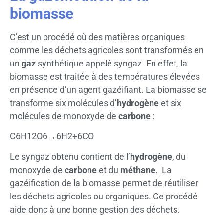
biomasse
C’est un procédé où des matières organiques
comme les déchets agricoles sont transformés en
un
gaz
synthétique appelé syngaz. En effet, la
biomasse est traitée à des températures élevées
en présence d’un agent gazéifiant. La biomasse se
transforme six molécules d’
hydrogène
et six
molécules de monoxyde de
carbone
:
C6H12O6→6H2+6CO
Le syngaz obtenu contient de l’
hydrogène
, du
monoxyde de
carbone
et du
méthane
. La
gazéification de la biomasse permet de réutiliser
les déchets agricoles ou organiques. Ce procédé
aide donc à une bonne gestion des déchets.