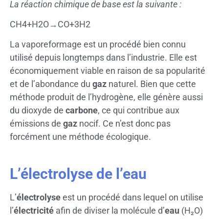
La réaction chimique de base est la suivante :
CH4+H2O→CO+3H2
La vaporeformage est un procédé bien connu
utilisé depuis longtemps dans l’industrie. Elle est
économiquement viable en raison de sa popularité
et de l’abondance du
gaz
naturel. Bien que cette
méthode produit de l’hydrogène, elle génère aussi
du dioxyde de
carbone
, ce qui contribue aux
émissions de
gaz
nocif. Ce n’est donc pas
forcément une méthode écologique.
L’électrolyse de l’eau
L’
électrolyse
est un procédé dans lequel on utilise
l’
électricité
afin de diviser la molécule d’
eau
(H₂O)