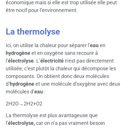
économique mais si elle est trop utilisée elle peut
être nocif pour l’environnement.
La thermolyse
Ici, on utilise la chaleur pour séparer l’
eau
en
hydrogène
et en oxygène sans recourir à
l’
électrolyse
. L’
électricité
n’est pas directement
utilisée, c’est plutôt la chaleur qui décompose les
composants. On obtient donc deux molécules
d’
hydrogène
et une molécule d’oxygène avec deux
molécules d’
eau
:
2H2O→2H2+O2
La thermolyse est plus avantageuse que
l’
électrolyse,
car on n’a pas vraiment besoin