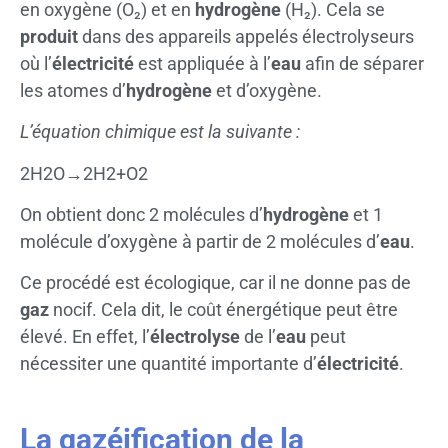
en oxygène (O₂) et en
hydrogène
(H₂). Cela se
produit
dans des appareils appelés électrolyseurs
où l’
électricité
est appliquée à l’
eau
afin de séparer
les atomes d’
hydrogène
et d’oxygène.
L’équation chimique est la suivante :
2H2O→2H2+O2
On obtient donc 2 molécules d’
hydrogène
et 1
molécule d’oxygène à partir de 2 molécules d’
eau
.
Ce procédé est écologique, car il ne donne pas de
gaz
nocif. Cela dit, le coût énergétique peut être
élevé. En effet, l’
électrolyse
de l’
eau
peut
nécessiter une quantité importante d’
électricité
.
La gazéification de la