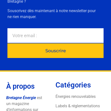
Bretagne ?
Souscrivez dès maintenant à notre newsletter pour
ne rien manquer.
Souscrire
Catégories
À propos
Énergies renouvelables
Bretagne Énergie
est
un magazine
Labels & réglementations
d’informations sur