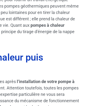
ois les pompes géothermiques peuvent même
eu lointaines pour en tirer la chaleur
 est différent ; elle prend la chaleur de
 de vie. Quant aux
pompes à chaleur
 principe du tirage d’énergie de la nappe
haleur puis
ées après
l’installation de votre pompe à
ent. Attention toutefois, toutes les pompes
xpertise particulière ne vous sera
naissance du mécanisme de fonctionnement