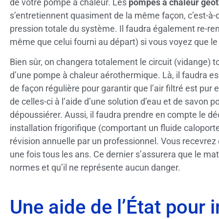
de votre pompe à chaleur. Les
pompes à chaleur géo
s’entretiennent quasiment de la même façon, c’est-à-di
pression totale du système. Il faudra également re-rempl
même que celui fourni au départ) si vous voyez que le
Bien sûr, on changera totalement le circuit (vidange) t
d’une pompe à chaleur aérothermique. Là, il faudra ess
de façon régulière pour garantir que l’air filtré est pu
de celles-ci à l’aide d’une solution d’eau et de savon po
dépoussiérer. Aussi, il faudra prendre en compte le déc
installation frigorifique (comportant un fluide caloporte
révision annuelle par un professionnel. Vous recevre
une fois tous les ans. Ce dernier s’assurera que le m
normes et qu’il ne représente aucun danger.
Une aide de l’État pour 