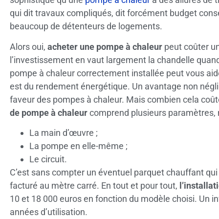
qui dit travaux compliqués, dit forcément budget consé
beaucoup de détenteurs de logements.
Alors oui,
acheter une pompe à chaleur
peut coûter u
l’investissement en vaut largement la chandelle quand
pompe à chaleur correctement installée peut vous aider
est du rendement énergétique. Un avantage non néglig
faveur des pompes à chaleur. Mais combien cela coûte
de pompe à chaleur
comprend plusieurs paramètres,
La main d’œuvre ;
La pompe en elle-même ;
Le circuit.
C’est sans compter un éventuel parquet chauffant qui e
facturé au mètre carré. En tout et pour tout,
l’installa
10 et 18 000 euros en fonction du modèle choisi. Un i
années d’utilisation.