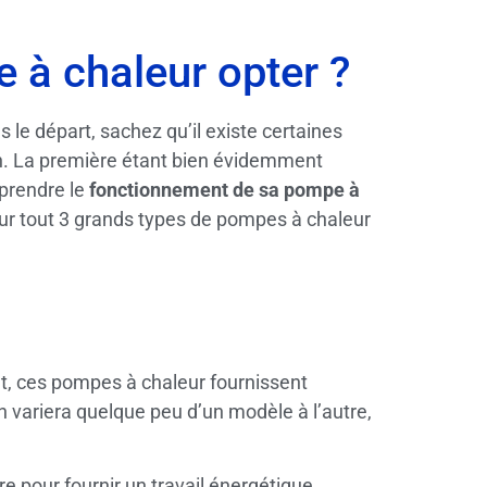
 à chaleur opter ?
 le départ, sachez qu’il existe certaines
on. La première étant bien évidemment
prendre le
fonctionnement de sa pompe à
 pour tout 3 grands types de pompes à chaleur
t, ces pompes à chaleur fournissent
variera quelque peu d’un modèle à l’autre,
re pour fournir un travail énergétique