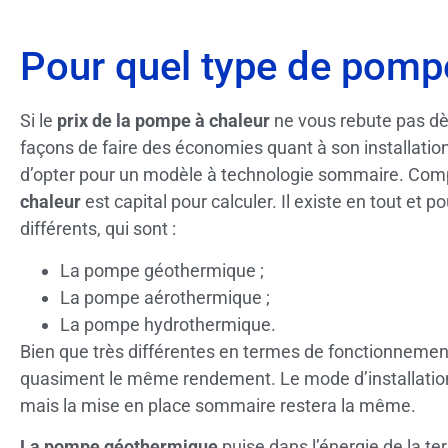
Pour quel type de pompe
Si le
prix de la pompe à chaleur
ne vous rebute pas dès
façons de faire des économies quant à son installati
d’opter pour un modèle à technologie sommaire. Com
chaleur
est capital pour calculer. Il existe en tout et
différents, qui sont :
La pompe géothermique ;
La pompe aérothermique ;
La pompe hydrothermique.
Bien que très différentes en termes de fonctionnemen
quasiment le même rendement. Le mode d’installation 
mais la mise en place sommaire restera la même.
La pompe géothermique
puise dans l’énergie de la ter