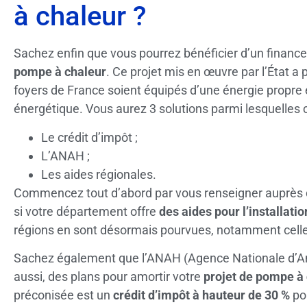
à chaleur ?
Sachez enfin que vous pourrez bénéficier d’un financ
pompe à chaleur
. Ce projet mis en œuvre par l’État a 
foyers de France soient équipés d’une énergie propre 
énergétique. Vous aurez 3 solutions parmi lesquelles ch
Le crédit d’impôt ;
L’ANAH ;
Les aides régionales.
Commencez tout d’abord par vous renseigner auprès de
si votre département offre
des aides pour l’installatio
régions en sont désormais pourvues, notamment celle
Sachez également que l’ANAH (Agence Nationale d’Amél
aussi, des plans pour amortir votre
projet de pompe à
préconisée est un
crédit d’impôt à hauteur de 30 %
pou