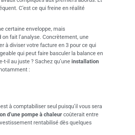
quent. C’est ce qui freine en réalité
ne certaine enveloppe, mais
 on fait l’analyse. Concrètement, une
 à diviser votre facture en 3 pour ce qui
eable qui peut faire basculer la balance en
-t-il au juste ? Sachez qu’une
installation
 notamment :
st à comptabiliser seul puisqu’il vous sera
tion d’une pompe à chaleur
coûterait entre
nvestissement rentabilisé dès quelques