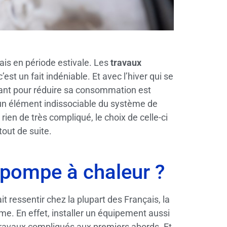
ais en période estivale. Les
travaux
st un fait indéniable. Et avec l’hiver qui se
mant pour réduire sa consommation est
 un élément indissociable du système de
 rien de très compliqué, le choix de celle-ci
tout de suite.
e pompe à chaleur ?
it ressentir chez la plupart des Français, la
ime. En effet, installer un équipement aussi
travaux compliqués aux premiers abords. Et