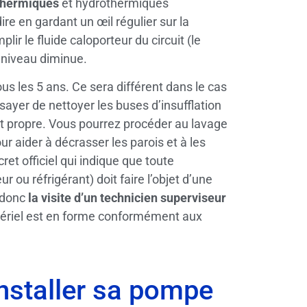
thermiques
et hydrothermiques
re en gardant un œil régulier sur la
ir le fluide caloporteur du circuit (le
 niveau diminue.
ous les 5 ans. Ce sera différent dans le cas
ayer de nettoyer les buses d’insufflation
r et propre. Vous pourrez procéder au lavage
ur aider à décrasser les parois et à les
ret officiel qui indique que toute
ur ou réfrigérant) doit faire l’objet d’une
z donc
la visite d’un technicien superviseur
atériel est en forme conformément aux
installer sa pompe