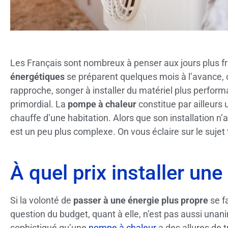
Les Français sont nombreux à penser aux jours plus fr
énergétiques
se préparent quelques mois à l’avance, c’e
rapproche, songer à installer du matériel plus perfor
primordial. La
pompe à chaleur
constitue par ailleurs
chauffe d’une habitation. Alors que son installation n’a
est un peu plus complexe. On vous éclaire sur le sujet 
À quel prix installer un
Si la volonté de
passer à une énergie plus propre
se fa
question du budget, quant à elle, n’est pas aussi unan
sophistiqué qu’une
pompe à chaleur
a des allures de 