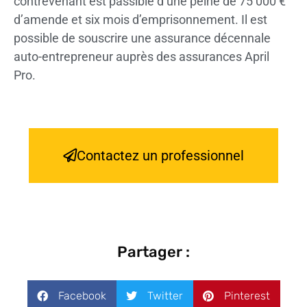
contrevenant est passible d’une peine de 75 000 €
d’amende et six mois d’emprisonnement. Il est
possible de souscrire une assurance décennale
auto-entrepreneur auprès des assurances April
Pro.
Contactez un professionnel
Partager :
Facebook
Twitter
Pinterest