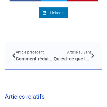
LinkedIn
Article précédent
Article suivant
Comment réduire les déchets ?
Qu’est-ce que la GTB et quel est sa portée ?
Articles relatifs