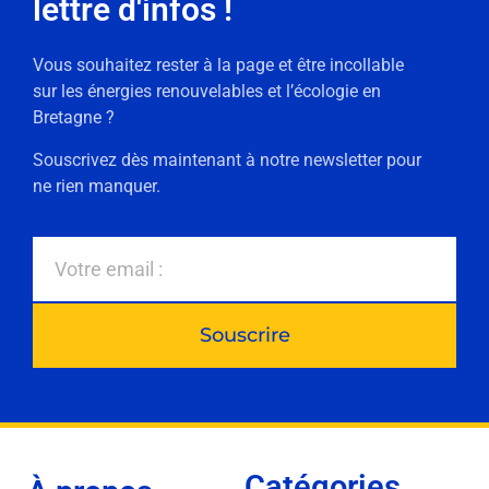
lettre d'infos !
Vous souhaitez rester à la page et être incollable
sur les énergies renouvelables et l’écologie en
Bretagne ?
Souscrivez dès maintenant à notre newsletter pour
ne rien manquer.
Souscrire
Catégories