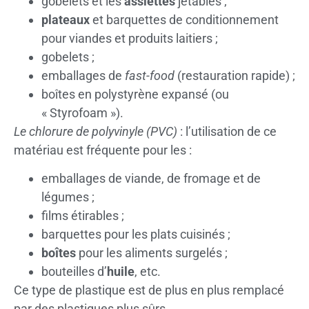
gobelets et les
assiettes
jetables ;
plateaux
et barquettes de conditionnement
pour viandes et produits laitiers ;
gobelets ;
emballages de
fast-food
(restauration rapide) ;
boîtes en polystyrène expansé (ou
« Styrofoam »).
Le chlorure de polyvinyle (PVC)
: l’utilisation de ce
matériau est fréquente pour les :
emballages de viande, de fromage et de
légumes ;
films étirables ;
barquettes pour les plats cuisinés ;
boîtes
pour les aliments surgelés ;
bouteilles d’
huile
, etc.
Ce type de plastique est de plus en plus remplacé
par des plastiques plus sûrs.