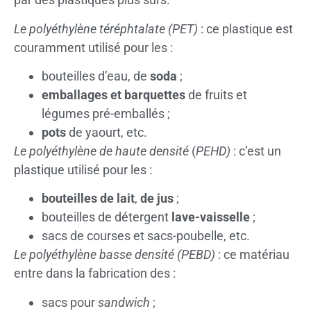
Le polyéthylène téréphtalate (PET)
: ce plastique est
couramment utilisé pour les :
bouteilles d’eau, de
soda
;
emballages et barquettes
de fruits et
légumes pré-emballés ;
pots
de yaourt, etc.
Le polyéthylène de haute densité
(
PEHD)
: c’est un
plastique utilisé pour les :
bouteilles
de lait
,
de jus
;
bouteilles de détergent
lave-vaisselle
;
sacs de courses et sacs-poubelle, etc.
Le polyéthylène basse densité
(PEBD)
: ce matériau
entre dans la fabrication des :
sacs pour
sandwich
;