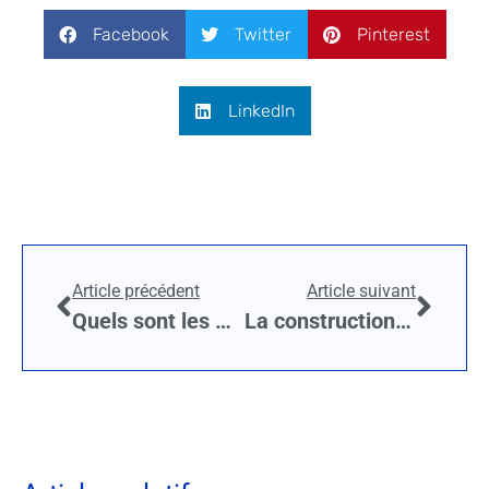
Facebook
Twitter
Pinterest
LinkedIn
Article précédent
Article suivant
Quels sont les matériaux composites ?
La construction d’une terrasse en bois