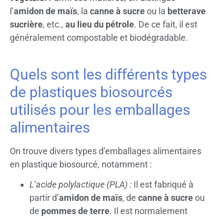
l’
amidon de maïs
, la
canne à sucre
ou la
betterave
sucrière
, etc.,
au lieu du pétrole
. De ce fait, il est
généralement compostable et biodégradable.
Quels sont les différents types
de plastiques biosourcés
utilisés pour les emballages
alimentaires
On trouve divers types d’emballages alimentaires
en plastique biosourcé, notamment :
L’acide polylactique (PLA) :
Il est fabriqué à
partir d’
amidon de maïs
, de
canne à sucre
ou
de
pommes de terre
. Il est normalement