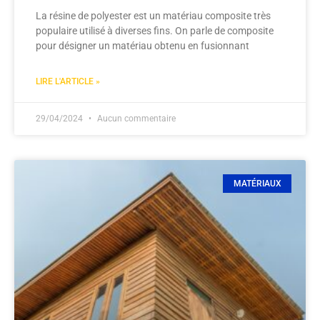
La résine de polyester est un matériau composite très
populaire utilisé à diverses fins. On parle de composite
pour désigner un matériau obtenu en fusionnant
LIRE L'ARTICLE »
29/04/2024
Aucun commentaire
MATÉRIAUX