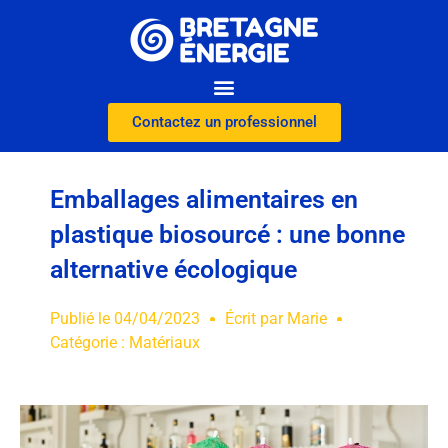
Contactez un professionnel
Emballages alimentaires en
plastique biosourcé : une bonne
alternative écologique
Publié le
04/04/2023
Écrit par
Marie
Catégorie :
Matériaux