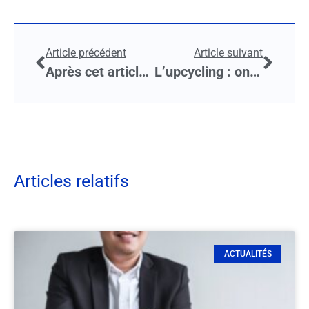
Article précédent
Article suivant
Après cet article, vous allez dire « je vais recycler » au lieu de « pourquoi recycle »
L’upcycling : on vous explique tout
Articles relatifs
ACTUALITÉS