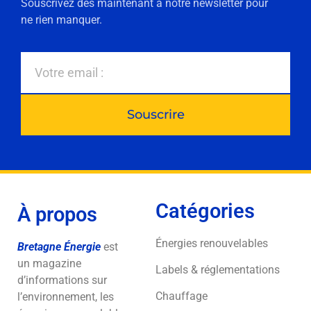
Souscrivez dès maintenant à notre newsletter pour
ne rien manquer.
Souscrire
Catégories
À propos
Énergies renouvelables
Bretagne Énergie
est
un magazine
Labels & réglementations
d’informations sur
Chauffage
l’environnement, les