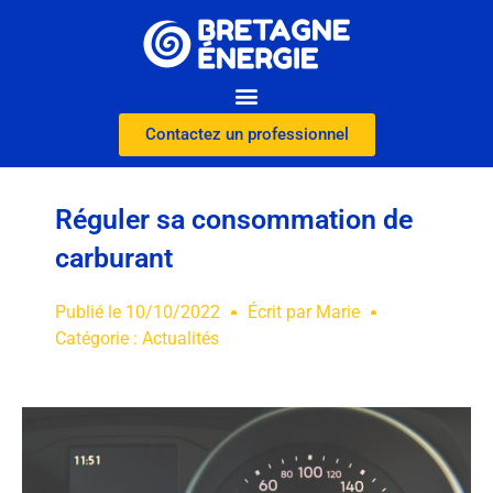
Contactez un professionnel
Réguler sa consommation de
carburant
Publié le
10/10/2022
Écrit par
Marie
Catégorie :
Actualités