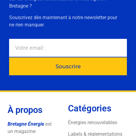
Bretagne ?
Souscrivez dès maintenant à notre newsletter pour
ne rien manquer.
Souscrire
Catégories
À propos
Énergies renouvelables
Bretagne Énergie
est
un magazine
Labels & réglementations