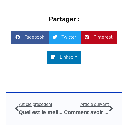
Partager :
Facebook
Twitter
Pinterest
LinkedIn
Article précédent
Article suivant
Quel est le meilleur isolant thermique ?
Comment avoir une meilleure isolation grâce au démoussage de toitures ?