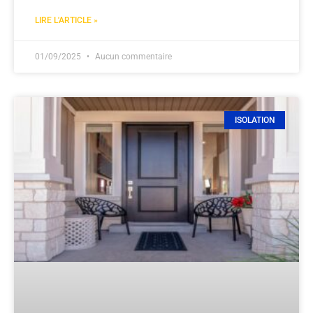
LIRE L'ARTICLE »
01/09/2025
Aucun commentaire
ISOLATION