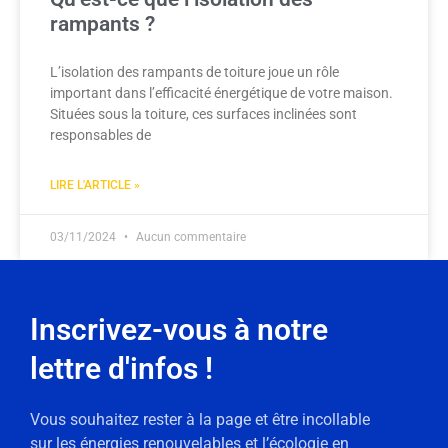
rampants ?
L’isolation des rampants de toiture joue un rôle
important dans l’efficacité énergétique de votre maison.
Situées sous la toiture, ces surfaces inclinées sont
responsables de
LIRE L'ARTICLE »
03/11/2024
Aucun commentaire
Inscrivez-vous à notre
lettre d'infos !
Vous souhaitez rester à la page et être incollable
sur les énergies renouvelables et l’écologie en