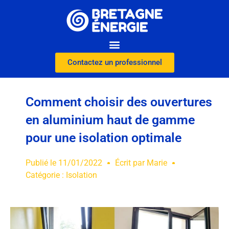
Contactez un professionnel
Comment choisir des ouvertures
en aluminium haut de gamme
pour une isolation optimale
Publié le
11/01/2022
Écrit par
Marie
Catégorie :
Isolation