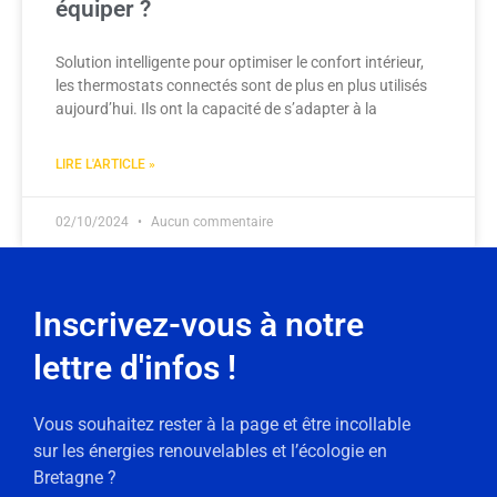
équiper ?
Solution intelligente pour optimiser le confort intérieur,
les thermostats connectés sont de plus en plus utilisés
aujourd’hui. Ils ont la capacité de s’adapter à la
LIRE L'ARTICLE »
02/10/2024
Aucun commentaire
Inscrivez-vous à notre
lettre d'infos !
Vous souhaitez rester à la page et être incollable
sur les énergies renouvelables et l’écologie en
Bretagne ?