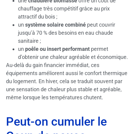
une
chaudière biomasse
offre un coût de
chauffage très compétitif grâce au prix
attractif du bois ;
un
système solaire combiné
peut couvrir
jusqu’à 70 % des besoins en eau chaude
sanitaire ;
un
poêle ou insert performant
permet
d’obtenir une chaleur agréable et économique.
Au-delà du gain financier immédiat, ces
équipements améliorent aussi le confort thermique
du logement. En hiver, cela se traduit souvent par
une sensation de chaleur plus stable et agréable,
même lorsque les températures chutent.
Peut-on cumuler le