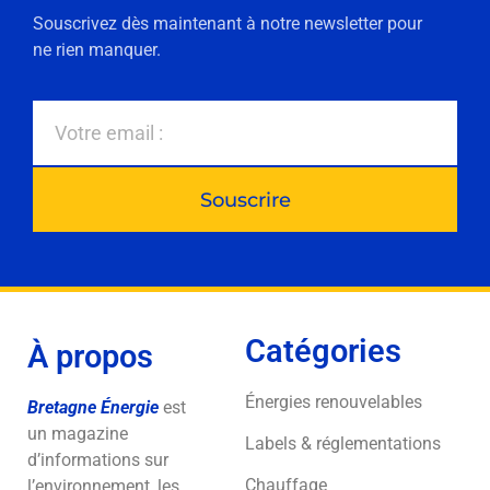
Souscrivez dès maintenant à notre newsletter pour
ne rien manquer.
Souscrire
Catégories
À propos
Énergies renouvelables
Bretagne Énergie
est
un magazine
Labels & réglementations
d’informations sur
Chauffage
l’environnement, les