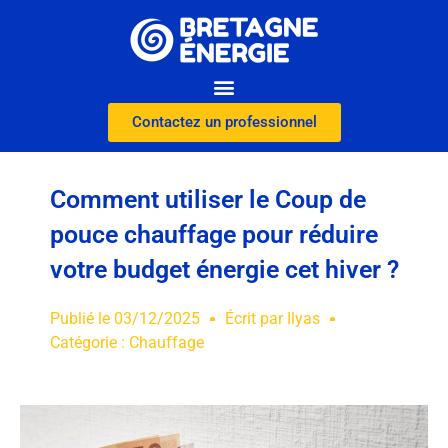
Contactez un professionnel
Comment utiliser le Coup de
pouce chauffage pour réduire
votre budget énergie cet hiver ?
Publié le
03/12/2025
Écrit par
Ilyas
Catégorie :
Chauffage